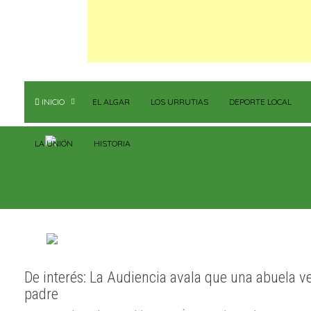
INICIO
EL ALGAR
LOS URRUTIAS
DEPORTE LOCAL
LA UNIÓN
HISTORIA
De interés: La Audiencia avala que una abuela ve
padre