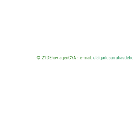
© 21DEhoy agenCYA - e-mail:
elalgarlosurrutiasde