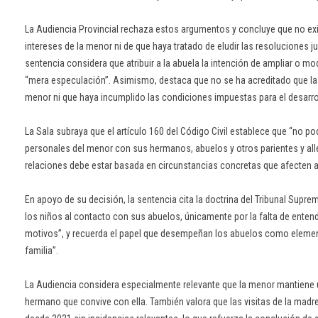
La Audiencia Provincial rechaza estos argumentos y concluye que no exi
intereses de la menor ni de que haya tratado de eludir las resoluciones ju
sentencia considera que atribuir a la abuela la intención de ampliar o mo
“mera especulación”. Asimismo, destaca que no se ha acreditado que la ab
menor ni que haya incumplido las condiciones impuestas para el desarroll
La Sala subraya que el artículo 160 del Código Civil establece que “no po
personales del menor con sus hermanos, abuelos y otros parientes y alle
relaciones debe estar basada en circunstancias concretas que afecten al
En apoyo de su decisión, la sentencia cita la doctrina del Tribunal Supre
los niños al contacto con sus abuelos, únicamente por la falta de ente
motivos”, y recuerda el papel que desempeñan los abuelos como element
familia”.
La Audiencia considera especialmente relevante que la menor mantiene
hermano que convive con ella. También valora que las visitas de la madre