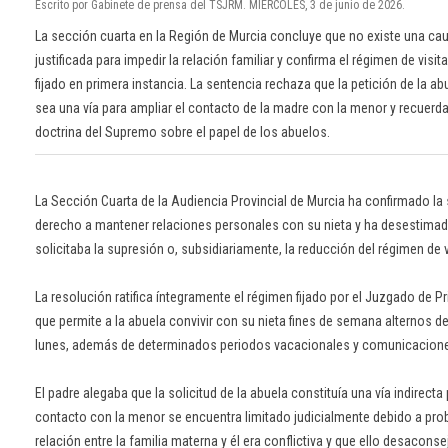
Escrito por Gabinete de prensa del TSJRM. MIÉRCOLES, 3 de junio de 2026.
La sección cuarta en la Región de Murcia concluye que no existe una ca
justificada para impedir la relación familiar y confirma el régimen de visit
fijado en primera instancia. La sentencia rechaza que la petición de la ab
sea una vía para ampliar el contacto de la madre con la menor y recuerda
doctrina del Supremo sobre el papel de los abuelos.
La Sección Cuarta de la Audiencia Provincial de Murcia ha confirmado l
derecho a mantener relaciones personales con su nieta y ha desestimado
solicitaba la supresión o, subsidiariamente, la reducción del régimen de 
La resolución ratifica íntegramente el régimen fijado por el Juzgado de P
que permite a la abuela convivir con su nieta fines de semana alternos des
lunes, además de determinados periodos vacacionales y comunicacione
El padre alegaba que la solicitud de la abuela constituía una vía indirecta
contacto con la menor se encuentra limitado judicialmente debido a pro
relación entre la familia materna y él era conflictiva y que ello desaconsej