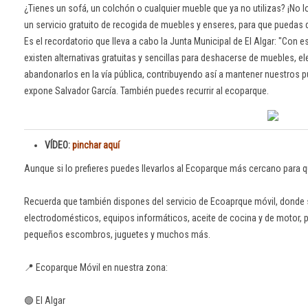
¿Tienes un sofá, un colchón o cualquier mueble que ya no utilizas? ¡No
un servicio gratuito de recogida de muebles y enseres, para que puedas
Es el recordatorio que lleva a cabo la Junta Municipal de El Algar: "Con 
existen alternativas gratuitas y sencillas para deshacerse de muebles, 
abandonarlos en la vía pública, contribuyendo así a mantener nuestros p
expone Salvador García. También puedes recurrir al ecoparque.
VÍDEO:
pinchar aquí
Aunque si lo prefieres puedes llevarlos al Ecoparque más cercano para 
Recuerda que también dispones del servicio de Ecoaprque móvil, don
electrodomésticos, equipos informáticos, aceite de cocina y de motor, pi
pequeños escombros, juguetes y muchos más.
📍 Ecoparque Móvil en nuestra zona:
🟢 El Algar