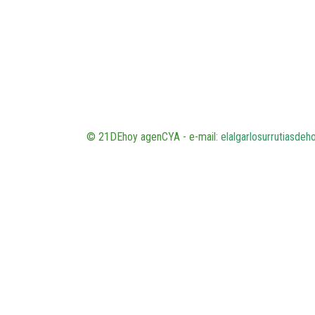
© 21DEhoy agenCYA - e-mail:
elalgarlosurrutiasde