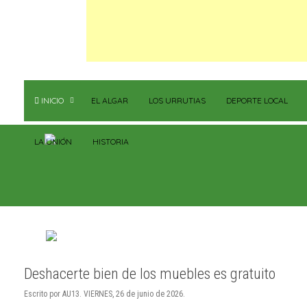
INICIO
EL ALGAR
LOS URRUTIAS
DEPORTE LOCAL
LA UNIÓN
HISTORIA
Deshacerte bien de los muebles es gratuito
Escrito por AU13. VIERNES, 26 de junio de 2026.