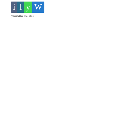
powered by
social2s