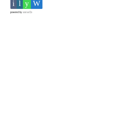
powered by
social2s