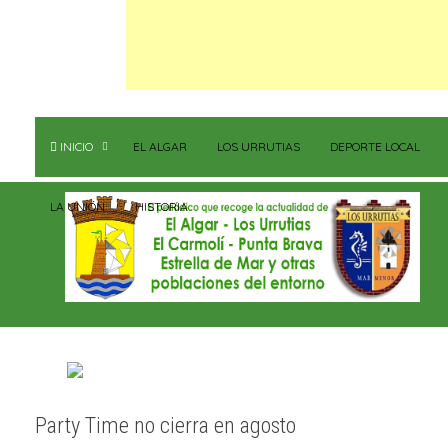
INICIO
EL ALGAR
LOS URRUTIAS
DEPORTE LOCAL
LA UNIÓN
HISTORIA
Party Time no cierra en agosto