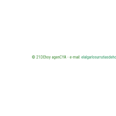
© 21DEhoy agenCYA - e-mail:
elalgarlosurrutiasde