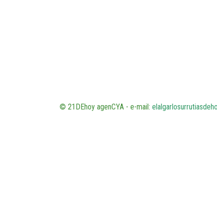
© 21DEhoy agenCYA - e-mail:
elalgarlosurrutiasde