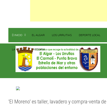
INICIO
EL ALGAR
LOS URRUTIAS
DEPORTE LOCAL
LA UNIÓN
HISTORIA
'El Moreno' es taller, lavadero y compra-venta de