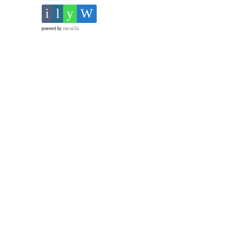
powered by
social2s