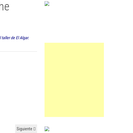
che
taller de El Algar.
Siguiente