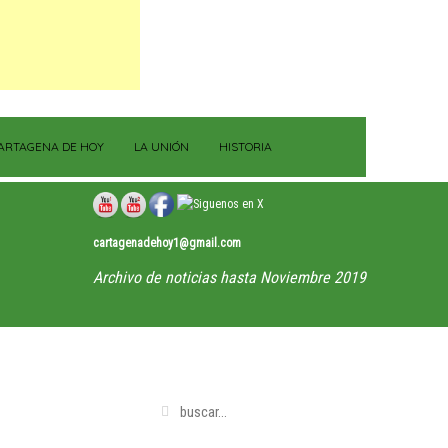
ARTAGENA DE HOY
LA UNIÓN
HISTORIA
cartagenadehoy1@gmail.com
Archivo de noticias hasta Noviembre 2019