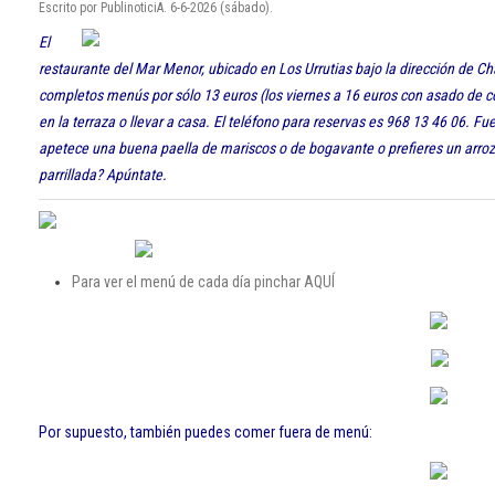
Escrito por PublinoticiA. 6-6-2026 (sábado).
El
restaurante del Mar Menor, ubicado en Los Urrutias bajo la dirección de Ch
completos menús por sólo 13 euros (los viernes a 16 euros con asado de cor
en la terraza o llevar a casa. El teléfono para reservas es 968 13 46 06. 
apetece una buena paella de mariscos o de bogavante o prefieres un arro
parrillada? Apúntate.
Para ver el menú de cada día pinchar AQUÍ
Por supuesto, también puedes comer fuera de menú: