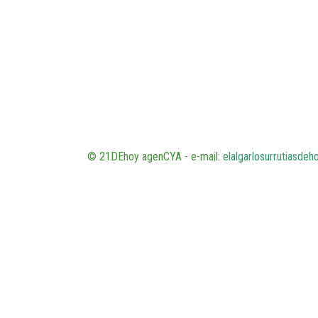
© 21DEhoy agenCYA - e-mail:
elalgarlosurrutiasde