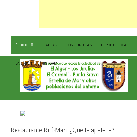
INICIO
EL ALGAR
LOS URRUTIAS
DEPORTE LOCAL
LA UNIÓN
HISTORIA
Restaurante Ruf-Mari: ¿Qué te apetece?