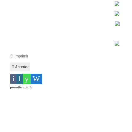
Imprimir
Anterior
powered by
social2s