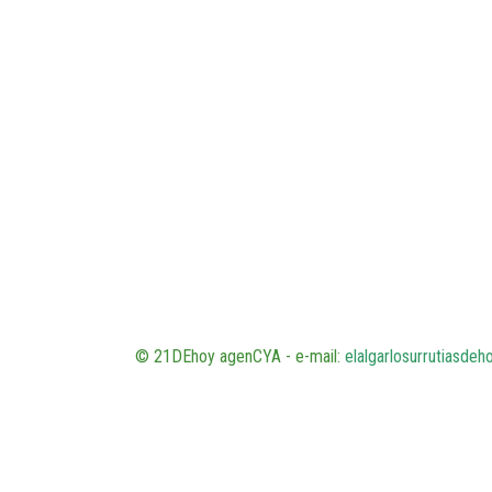
© 21DEhoy agenCYA - e-mail:
elalgarlosurrutiasde