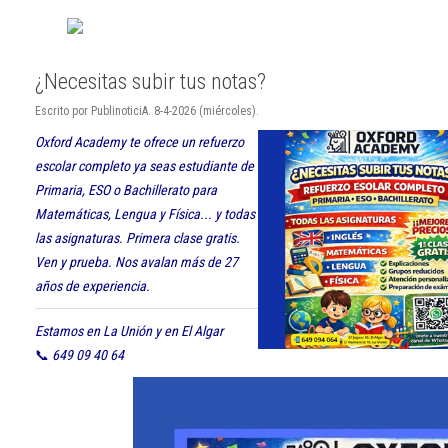
¿Necesitas subir tus notas?
Escrito por PublinoticiA. 8-4-2026 (miércoles).
Oxford Academy te ofrece un refuerzo
escolar completo ya seas estudiante de
Primaria, ESO o Bachillerato para
Matemáticas, Lengua y Física... y todas
las asignaturas. Primera clase gratis.
Ven y prueba. Nos avalan más de 27
años de experiencia.
Estamos en La Unión y en El Algar
📞
649 09 40 64