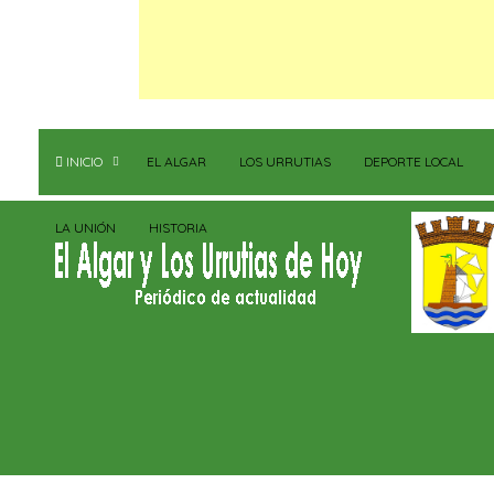
INICIO
EL ALGAR
LOS URRUTIAS
DEPORTE LOCAL
LA UNIÓN
HISTORIA