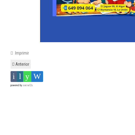
Imprimir
Anterior
powered by
social2s