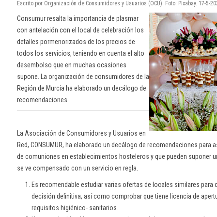
Escrito por Organización de Consumidores y Usuarios (OCU). Foto: PIxabay. 17-5-2
Consumur resalta la importancia de plasmar
con antelación con el local de celebración los
detalles pormenorizados de los precios de
todos los servicios, teniendo en cuenta el alto
desembolso que en muchas ocasiones
supone. La organización de consumidores de la
Región de Murcia ha elaborado un decálogo de
recomendaciones.
La Asociación de Consumidores y Usuarios en
Red, CONSUMUR, ha elaborado un decálogo de recomendaciones para as
de comuniones en establecimientos hosteleros y que pueden suponer 
se ve compensado con un servicio en regla.
Es recomendable estudiar varias ofertas de locales similares para 
decisión definitiva, así como comprobar que tiene licencia de aper
requisitos higiénico- sanitarios.