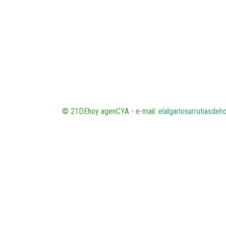
© 21DEhoy agenCYA - e-mail:
elalgarlosurrutiasde