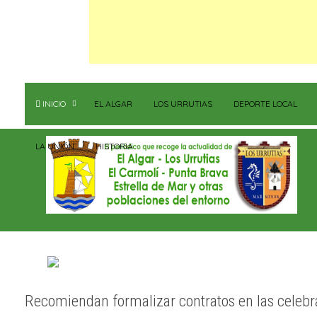
INICIO
EL ALGAR
LOS URRUTIAS
DEPORTE LOCAL
LA UNIÓN
HISTORIA
Recomiendan formalizar contratos en las celeb