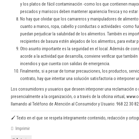
y los platos de fácil contaminación -como los que contienen mayon
pescados y mariscos deben mantener apariencia fresca y no estar
No hay que olvidar que los camareros y manipuladores de alimento
cuanto a manos, ropa, cabello y conductas o actividades -como f
puedan perjudicar la salubridad de los alimentos. También es importa
recipientes de basura estén alejados de los alimentos, para evitar 
Otro asunto importante es la seguridad en el local. Además de const
acorde a la actividad que desarrolla, conviene verificar que tambié
incendios y que cuenta con salidas de emergencia.
Finalmente, si a pesar de tomar precauciones, los productos, servic
contrato, hay que intentar una solución satisfactoria o interponer 
Los consumidores y usuarios que deseen interponer una reclamación o 
presencialmente a la organización, o a través de la oficina virtual, www
llamando al Teléfono de Atención al Consumidor y Usuario: 968 22 30 82
🖌️ Texto en el que se respeta íntegramente contenido, redacción y ortografí
Imprimir