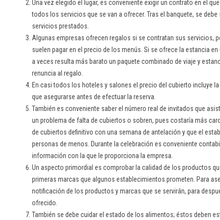
Una vez elegido el lugar, es conveniente exigir un contrato en el q
todos los servicios que se van a ofrecer. Tras el banquete, se debe s
servicios prestados.
Algunas empresas ofrecen regalos si se contratan sus servicios, p
suelen pagar en el precio de los menús. Si se ofrece la estancia en u
a veces resulta más barato un paquete combinado de viaje y estanc
renuncia al regalo.
En casi todos los hoteles y salones el precio del cubierto incluye l
que asegurarse antes de efectuar la reserva.
También es conveniente saber el número real de invitados que asist
un problema de falta de cubiertos o sobren, pues costaría más car
de cubiertos definitivo con una semana de antelación y que el est
personas de menos. Durante la celebración es conveniente contabil
información con la que le proporciona la empresa.
Un aspecto primordial es comprobar la calidad de los productos qu
primeras marcas que algunos establecimientos prometen. Para aseg
notificación de los productos y marcas que se servirán, para desp
ofrecido.
También se debe cuidar el estado de los alimentos; éstos deben es