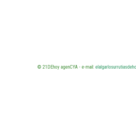
© 21DEhoy agenCYA - e-mail:
elalgarlosurrutiasde