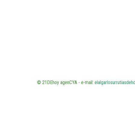
© 21DEhoy agenCYA - e-mail:
elalgarlosurrutiasde