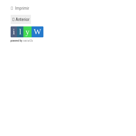
Imprimir
Anterior
powered by
social2s