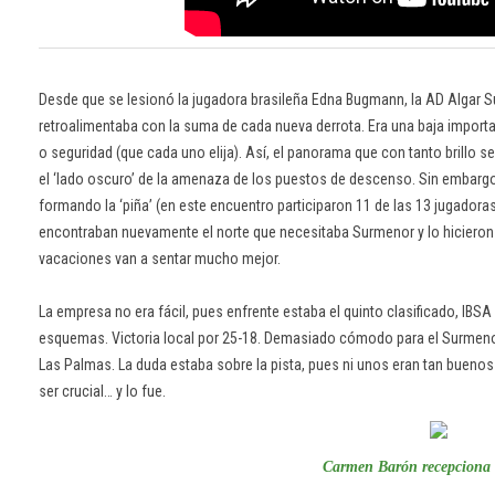
Desde que se lesionó la jugadora brasileña Edna Bugmann, la AD Algar 
retroalimentaba con la suma de cada nueva derrota. Era una baja importa
o seguridad (que cada uno elija). Así, el panorama que con tanto brillo se 
el ‘lado oscuro’ de la amenaza de los puestos de descenso. Sin embargo
formando la ‘piña’ (en este encuentro participaron 11 de las 13 jugadora
encontraban nuevamente el norte que necesitaba Surmenor y lo hicieron e
vacaciones van a sentar mucho mejor.
La empresa no era fácil, pues enfrente estaba el quinto clasificado, IBS
esquemas. Victoria local por 25-18. Demasiado cómodo para el Surmen
Las Palmas. La duda estaba sobre la pista, pues ni unos eran tan buenos e
ser crucial… y lo fue.
Carmen Barón recepciona