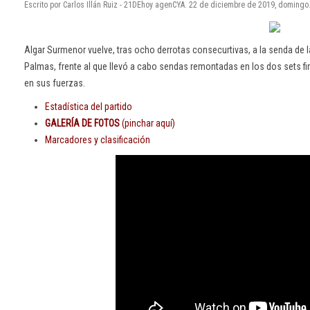
Escrito por Carlos Illán Ruiz - 21DEhoy agenCYA. 22 de diciembre de 2019, domingo
Algar Surmenor vuelve, tras ocho derrotas consecurtivas, a la senda de la
Palmas, frente al que llevó a cabo sendas remontadas en los dos sets fin
en sus fuerzas.
Estadística del partido
GALERÍA DE FOTOS
(pinchar aquí)
Marcadores y clasificación