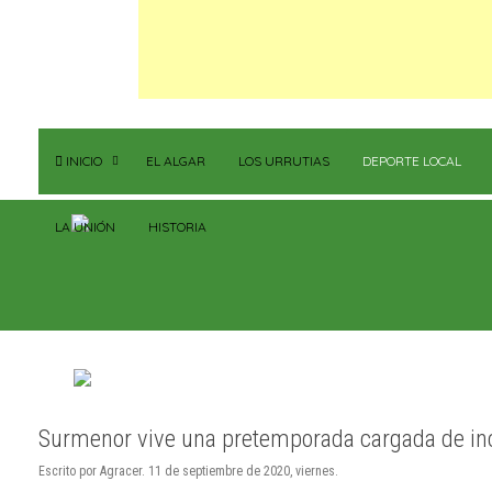
INICIO
EL ALGAR
LOS URRUTIAS
DEPORTE LOCAL
LA UNIÓN
HISTORIA
Surmenor vive una pretemporada cargada de in
Escrito por Agracer. 11 de septiembre de 2020, viernes.