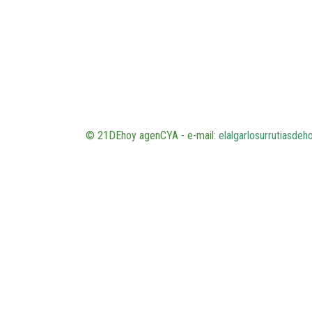
© 21DEhoy agenCYA - e-mail:
elalgarlosurrutiasde