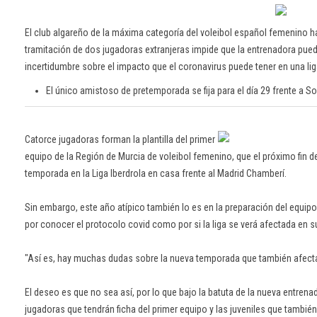
El club algareño de la máxima categoría del voleibol español femenino ha 
tramitación de dos jugadoras extranjeras impide que la entrenadora pueda 
incertidumbre sobre el impacto que el coronavirus puede tener en una l
El único amistoso de pretemporada se fija para el día 29 frente a 
Catorce jugadoras forman la plantilla del primer
equipo de la Región de Murcia de voleibol femenino, que el próximo fin d
temporada en la Liga Iberdrola en casa frente al Madrid Chamberí.
Sin embargo, este año atípico también lo es en la preparación del equi
por conocer el protocolo covid como por si la liga se verá afectada en s
"Así es, hay muchas dudas sobre la nueva temporada que también afectan"
El deseo es que no sea así, por lo que bajo la batuta de la nueva entrenad
jugadoras que tendrán ficha del primer equipo y las juveniles que tambié