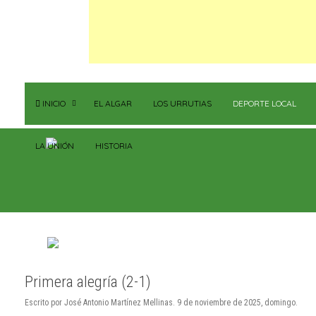
INICIO
EL ALGAR
LOS URRUTIAS
DEPORTE LOCAL
LA UNIÓN
HISTORIA
Primera alegría (2-1)
Escrito por José Antonio Martínez Mellinas. 9 de noviembre de 2025, domingo.