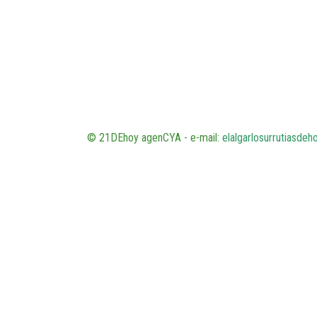
© 21DEhoy agenCYA - e-mail:
elalgarlosurrutiasde