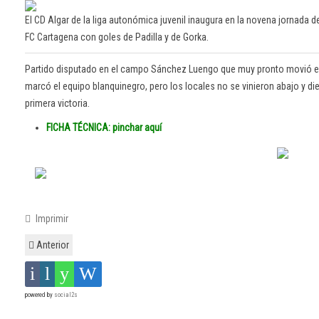
El CD Algar de la liga autonómica juvenil inaugura en la novena jornada d
FC Cartagena con goles de Padilla y de Gorka.
Partido disputado en el campo Sánchez Luengo que muy pronto movió el
marcó el equipo blanquinegro, pero los locales no se vinieron abajo y dier
primera victoria.
FICHA TÉCNICA: pinchar aquí
Imprimir
Anterior
powered by
social2s