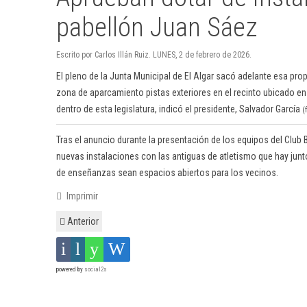
pabellón Juan Sáez
Escrito por Carlos Illán Ruiz. LUNES, 2 de febrero de 2026.
El pleno de la Junta Municipal de El Algar sacó adelante esa prop
zona de aparcamiento pistas exteriores en el recinto ubicado en
dentro de esta legislatura, indicó el presidente, Salvador García
(
Tras el anuncio durante la presentación de los equipos del Club 
nuevas instalaciones con las antiguas de atletismo que hay junto a
de enseñanzas sean espacios abiertos para los vecinos.
Imprimir
Anterior
powered by
social2s