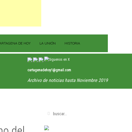
ARTAGENA DE HOY
LA UNIÓN
HISTORIA
cartagenadehoy1@gmail.com
Archivo de noticias hasta Noviembre 2019
no del