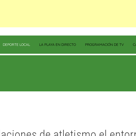
DEPORTE LOCAL
LA PLAYA EN DIRECTO
PROGRAMACIÓN DE TV
C
aciones de atletismo el entor