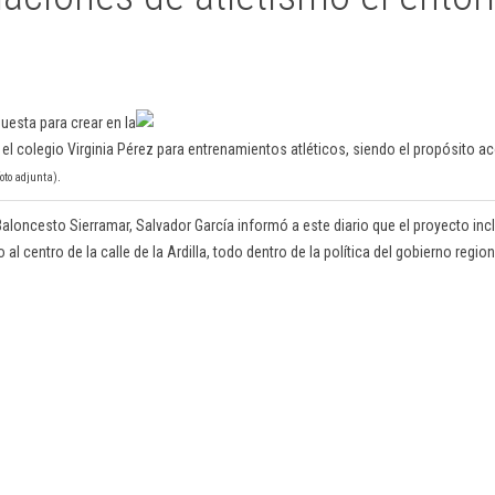
uesta para crear en la
 el colegio Virginia Pérez para entrenamientos atléticos, siendo el propósito a
.
foto adjunta)
Baloncesto Sierramar, Salvador García informó a este diario que el proyecto in
l centro de la calle de la Ardilla, todo dentro de la política del gobierno regio