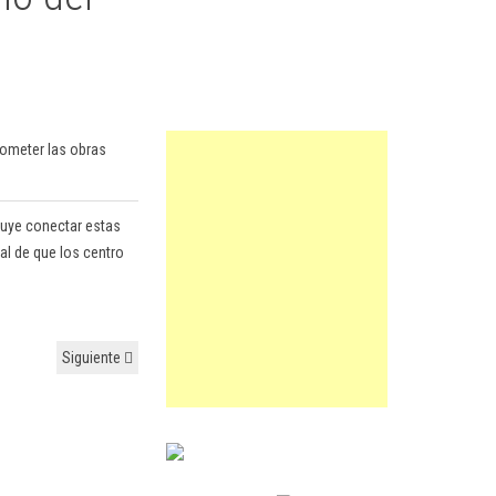
cometer las obras
cluye conectar estas
nal de que los centro
Siguiente