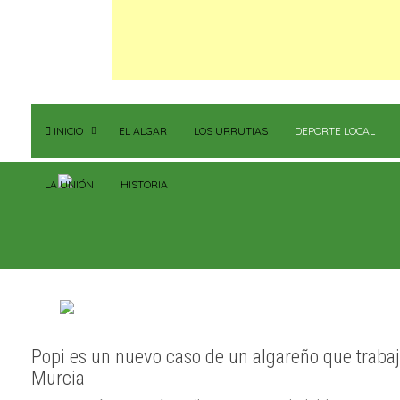
INICIO
EL ALGAR
LOS URRUTIAS
DEPORTE LOCAL
LA UNIÓN
HISTORIA
Popi es un nuevo caso de un algareño que trabaja
Murcia