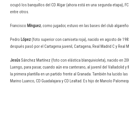
ocupó los banquillos del CD Algar (ahora está en una segunda etapa), FC
entre otros.
Francisco
Mínguez
, como jugador, estuvo en las bases del club algareño 
Pedro
López
(foto superior con camiseta roja), nacido en agosto de 198
después pasó por el Cartagena juvenil, Cartagena, Real Madrid C y Real Ma
Jesús
Sánchez Martínez (foto con elástica blanquivioleta), nacido en 20
Luengo, para pasar, cuando aún era canterano, al juvenil del Valladolid y 
la primera plantilla en un partido frente al Granada. También ha lucido 
Marino Luanco, CD Guadalajara y CD Lealtad. Es hijo de Manolo Palomeq