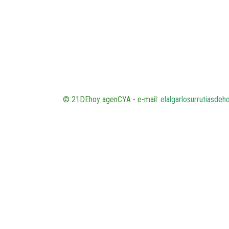
© 21DEhoy agenCYA - e-mail:
elalgarlosurrutiasde