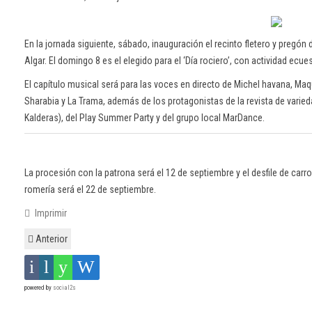
En la jornada siguiente, sábado, inauguración el recinto fletero y pregó
Algar. El domingo 8 es el elegido para el ‘Día rociero’, con actividad ecue
El capítulo musical será para las voces en directo de Michel havana, Maqu
Sharabia y La Trama, además de los protagonistas de la revista de vari
Kalderas), del Play Summer Party y del grupo local MarDance.
La procesión con la patrona será el 12 de septiembre y el desfile de carr
romería será el 22 de septiembre.
Imprimir
Anterior
powered by
social2s