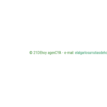
© 21DEhoy agenCYA - e-mail:
elalgarlosurrutiasde