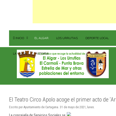
INICIO
EL ALGAR
LOS URRUTIAS
DEPORTE LOCAL
LA UNIÓN
HISTORIA
El Teatro Circo Apolo acoge el primer acto de ‘Arr
Escrito por Ayuntamiento de Cartagena. 31 de mayo de 2021, lunes.
La concejalía de Servicios Sociales se