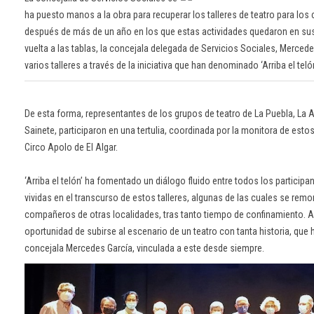
ha puesto manos a la obra para recuperar los talleres de teatro para lo
después de más de un año en los que estas actividades quedaron en sus
vuelta a las tablas, la concejala delegada de Servicios Sociales, Merc
varios talleres a través de la iniciativa que han denominado ‘Arriba el telón
De esta forma, representantes de los grupos de teatro de La Puebla, La 
Sainete, participaron en una tertulia, coordinada por la monitora de estos
Circo Apolo de El Algar.
‘Arriba el telón’ ha fomentado un diálogo fluido entre todos los partici
vividas en el transcurso de estos talleres, algunas de las cuales se rem
compañeros de otras localidades, tras tanto tiempo de confinamiento. 
oportunidad de subirse al escenario de un teatro con tanta historia, que
concejala Mercedes García, vinculada a este desde siempre.