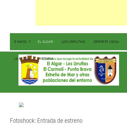
INICIO
EL ALGAR
LOS URRUTIAS
DEPORTE LOCAL
LA UNIÓN
HISTORIA
Fotoshock: Entrada de estreno