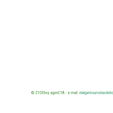
© 21DEhoy agenCYA - e-mail:
elalgarlosurrutiasde