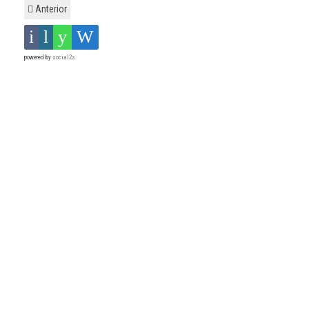
Anterior
powered by
social2s