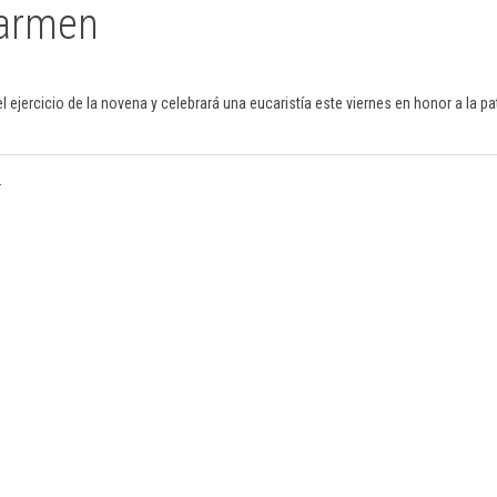
Carmen
l ejercicio de la novena y celebrará una eucaristía este viernes en honor a la 
.