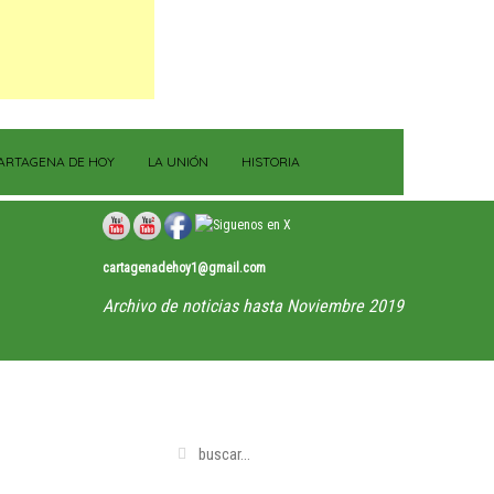
ARTAGENA DE HOY
LA UNIÓN
HISTORIA
cartagenadehoy1@gmail.com
Archivo de noticias hasta Noviembre 2019