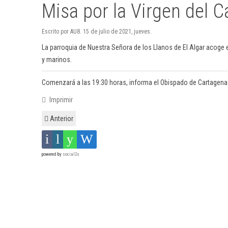
Misa por la Virgen del 
Escrito por AU8. 15 de julio de 2021, jueves.
La parroquia de Nuestra Señora de los Llanos de El Algar acoge e
y marinos.
Comenzará a las 19:30 horas, informa el Obispado de Cartagena
Imprimir
Anterior
powered by
social2s