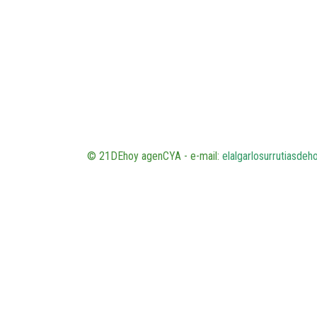
© 21DEhoy agenCYA - e-mail:
elalgarlosurrutiasde