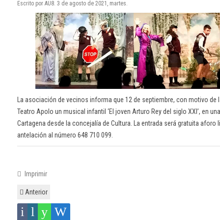
Escrito por AU8. 3 de agosto de 2021, martes.
La asociación de vecinos informa que 12 de septiembre, con motivo de la
Teatro Apolo un musical infantil ‘El joven Arturo Rey del siglo XXI’, en 
Cartagena desde la concejalía de Cultura. La entrada será gratuita aforo 
antelación al número 648 710 099.
Imprimir
Anterior