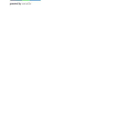
powered by
social2s