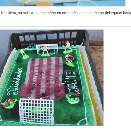
ta futbolera, su octavo cumpleaños en compañía de sus amigos del equipo benj