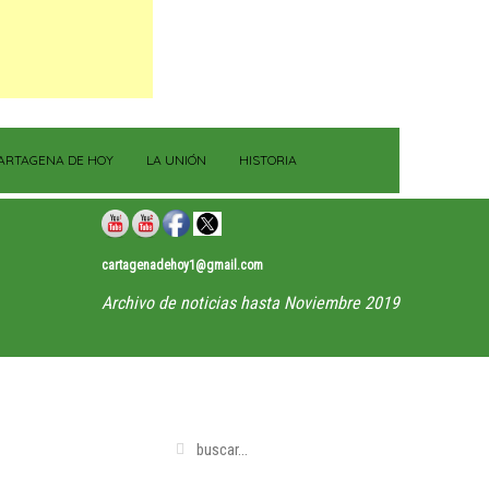
ARTAGENA DE HOY
LA UNIÓN
HISTORIA
cartagenadehoy1@gmail.com
Archivo de noticias hasta Noviembre 2019