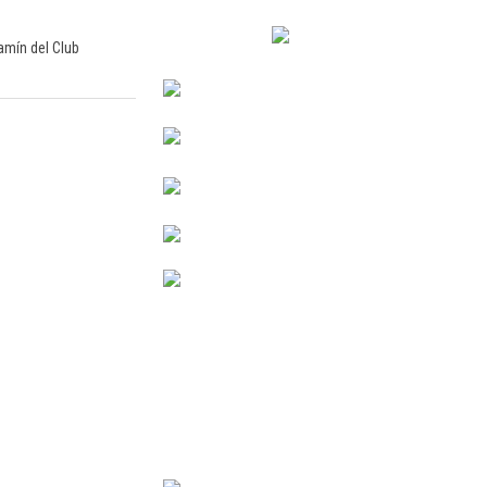
amín del Club