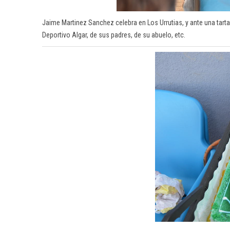
Jaime Martinez Sanchez celebra en Los Urrutias, y ante una tar
Deportivo Algar, de sus padres, de su abuelo, etc.