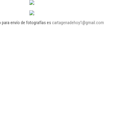
o para envío de fotografías es
cartagenadehoy1@gmail.com