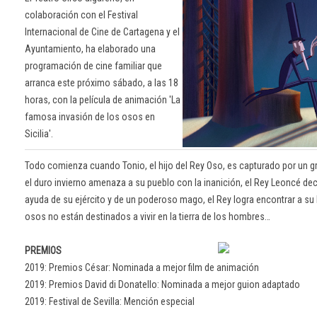
colaboración con el Festival
Internacional de Cine de Cartagena y el
Ayuntamiento, ha elaborado una
programación de cine familiar que
arranca este próximo sábado, a las 18
horas, con la película de animación 'La
famosa invasión de los osos en
Sicilia'.
Todo comienza cuando Tonio, el hijo del Rey Oso, es capturado por un 
el duro invierno amenaza a su pueblo con la inanición, el Rey Leoncé deci
ayuda de su ejército y de un poderoso mago, el Rey logra encontrar a su
osos no están destinados a vivir en la tierra de los hombres…
PREMIOS
2019: Premios César: Nominada a mejor film de animación
2019: Premios David di Donatello: Nominada a mejor guion adaptado
2019: Festival de Sevilla: Mención especial