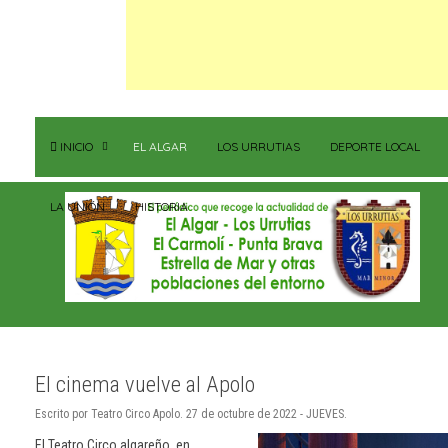
INICIO
EL ALGAR
LOS URRUTIAS
DEPORTE LOCAL
LA UNIÓN
HISTORIA
El cinema vuelve al Apolo
Escrito por Teatro Circo Apolo. 27 de octubre de 2022 - JUEVES.
El Teatro Circo algareño, en