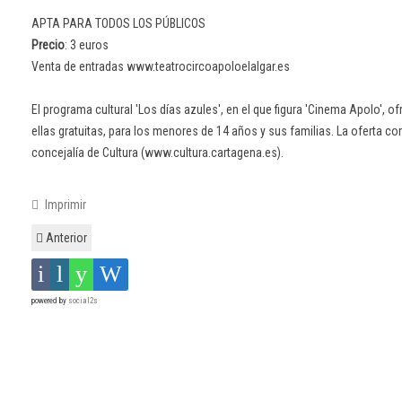
APTA PARA TODOS LOS PÚBLICOS
Precio
: 3 euros
Venta de entradas www.teatrocircoapoloelalgar.es
El programa cultural 'Los días azules', en el que figura 'Cinema Apolo', 
ellas gratuitas, para los menores de 14 años y sus familias. La oferta c
concejalía de Cultura (www.cultura.cartagena.es).
Imprimir
Anterior
powered by
social2s