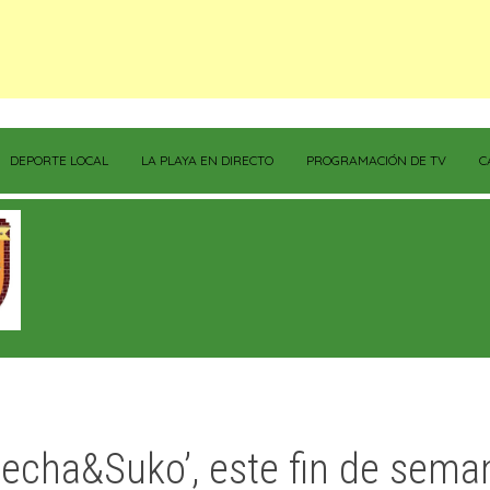
DEPORTE LOCAL
LA PLAYA EN DIRECTO
PROGRAMACIÓN DE TV
C
techa&Suko’, este fin de sema