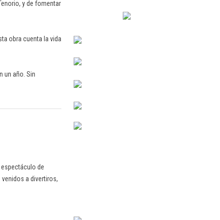
Tenorio, y de fomentar
sta obra cuenta la vida
n un año. Sin
n espectáculo de
venidos a divertiros,