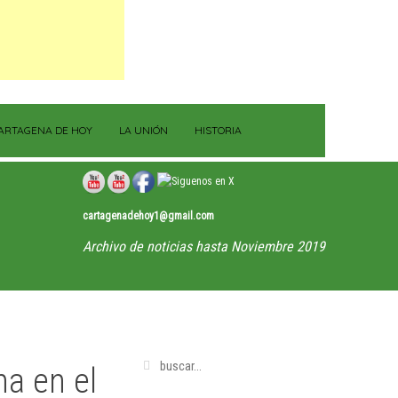
ARTAGENA DE HOY
LA UNIÓN
HISTORIA
cartagenadehoy1@gmail.com
Archivo de noticias hasta Noviembre 2019
na en el