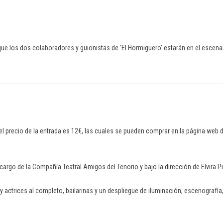
 que los dos colaboradores y guionistas de ‘El Hormiguero’ estarán en el escena
el precio de la entrada es 12€, las cuales se pueden comprar en la página web 
 cargo de la Compañía Teatral Amigos del Tenorio y bajo la dirección de Elvira P
 y actrices al completo, bailarinas y un despliegue de iluminación, escenografí