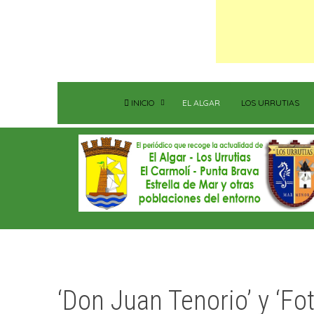
INICIO
EL ALGAR
LOS URRUTIAS
‘Don Juan Tenorio’ y ‘Fo