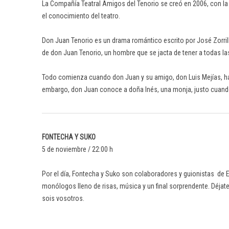
La Compañía Teatral Amigos del Tenorio se creó en 2006, con la f
el conocimiento del teatro.
Don Juan Tenorio es un drama romántico escrito por José Zorrilla
de don Juan Tenorio, un hombre que se jacta de tener a todas la
Todo comienza cuando don Juan y su amigo, don Luis Mejías, ha
embargo, don Juan conoce a doña Inés, una monja, justo cuando
FONTECHA Y SUKO
5 de noviembre / 22:00 h
Por el día, Fontecha y Suko son colaboradores y guionistas de 
monólogos lleno de risas, música y un final sorprendente. Déjate
sois vosotros.