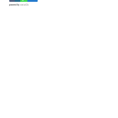
powered by
social2s