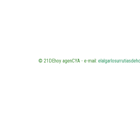
© 21DEhoy agenCYA - e-mail:
elalgarlosurrutiasde