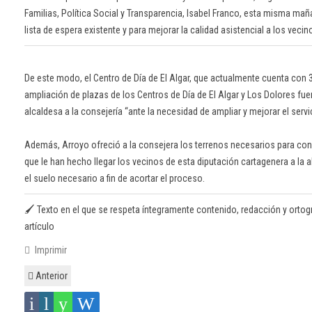
Familias, Política Social y Transparencia, Isabel Franco, esta misma mañ
lista de espera existente y para mejorar la calidad asistencial a los vecin
De este modo, el Centro de Día de El Algar, que actualmente cuenta con 3
ampliación de plazas de los Centros de Día de El Algar y Los Dolores fu
alcaldesa a la consejería “ante la necesidad de ampliar y mejorar el serv
Además, Arroyo ofreció a la consejera los terrenos necesarios para cons
que le han hecho llegar los vecinos de esta diputación cartagenera a la a
el suelo necesario a fin de acortar el proceso.
🖌️ Texto en el que se respeta íntegramente contenido, redacción y ortografí
artículo
Imprimir
Anterior