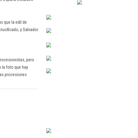
s que la edil de
crucificado; y Salvador
procesionistas, pero
n la foto que hay
 las procesiones