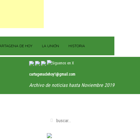
ARTAGENA DE HOY
LA UNIÓN
HISTORIA
cartagenadehoy1@gmail.com
Archivo de noticias hasta Noviembre 2019