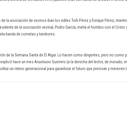
e de la asociación de vecinos iban los ediles Toñi Pérez y Enrique Pérez, mientra
presidente de la asociación vecinal, Pedro García, metía el hombro con el Cristo 
 dela banda de cornetas y tambores.
ación de la Semana Santa de El Algar. Lo hacen como dirigentes, pero no como 
o explicó hace un mes Anastasio Guerrero (a la derecha del lector, de morado, e
acilitar un relevo generacional para garantizar el futuro que precisan y merecen