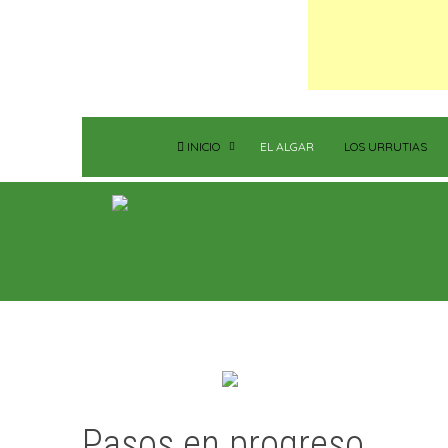
INICIO
EL ALGAR
LOS URRUTIAS
Pasos en progreso