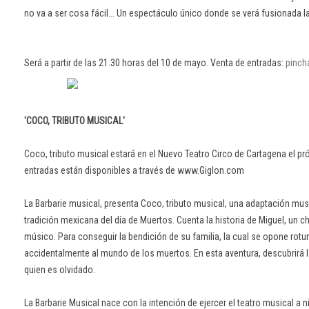
no va a ser cosa fácil... Un espectáculo único donde se verá fusionada l
Será a partir de las 21.30 horas del 10 de mayo. Venta de entradas:
pinch
'COCO, TRIBUTO MUSICAL'
Coco, tributo musical estará en el Nuevo Teatro Circo de Cartagena el pr
entradas están disponibles a través de www.Giglon.com
La Barbarie musical, presenta Coco, tributo musical, una adaptación mus
tradición mexicana del día de Muertos. Cuenta la historia de Miguel, un 
músico. Para conseguir la bendición de su familia, la cual se opone rotu
accidentalmente al mundo de los muertos. En esta aventura, descubrirá l
quien es olvidado.
La Barbarie Musical nace con la intención de ejercer el teatro musical a