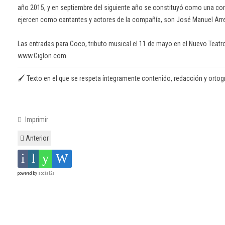
año 2015, y en septiembre del siguiente año se constituyó como una co
ejercen como cantantes y actores de la compañía, son José Manuel Arr
Las entradas para Coco, tributo musical el 11 de mayo en el Nuevo Teatro
www.Giglon.com
🖌️ Texto en el que se respeta íntegramente contenido, redacción y ortografí
Imprimir
Anterior
powered by
social2s