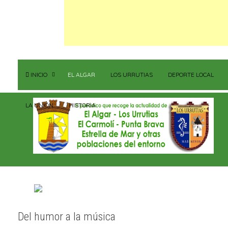
INICIO
EL ALGAR
LOS URRUTIAS
DEPORTE LOCAL
LA UNIÓN
HISTORIA
Del humor a la música