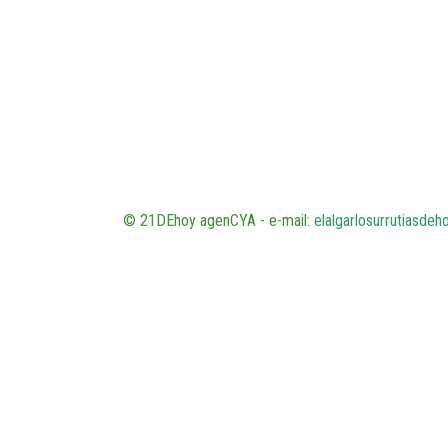
© 21DEhoy agenCYA - e-mail:
elalgarlosurrutiasde