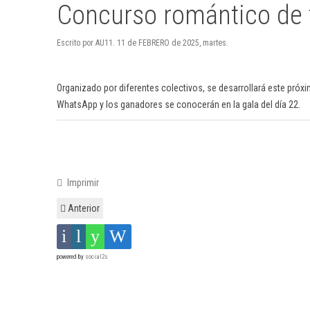
Concurso romántico de 
Escrito por AU11. 11 de FEBRERO de 2025, martes.
Organizado por diferentes colectivos, se desarrollará este próx
WhatsApp y los ganadores se conocerán en la gala del día 22.
Imprimir
Anterior
powered by
social2s