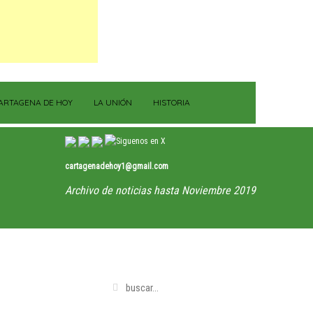
ARTAGENA DE HOY
LA UNIÓN
HISTORIA
cartagenadehoy1@gmail.com
Archivo de noticias hasta Noviembre 2019