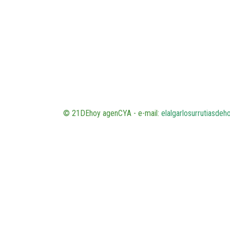
© 21DEhoy agenCYA - e-mail:
elalgarlosurrutiasde