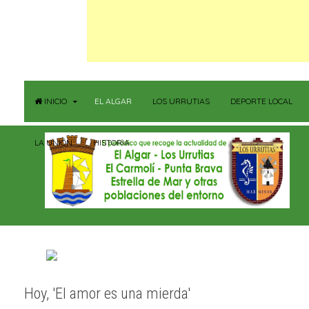
INICIO
EL ALGAR
LOS URRUTIAS
DEPORTE LOCAL
LA UNIÓN
HISTORIA
Hoy, 'El amor es una mierda'