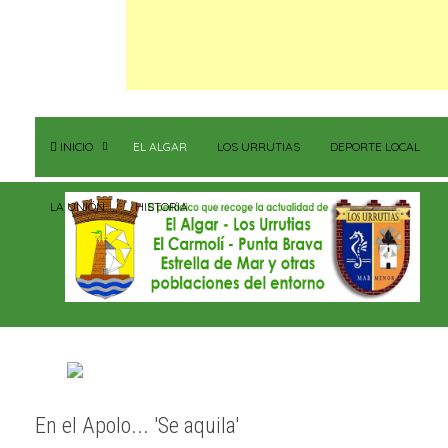
INICIO
EL ALGAR
LOS URRUTIAS
DEPORTE LOCAL
LA UNIÓN
HISTORIA
En el Apolo... 'Se aquila'