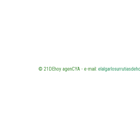
© 21DEhoy agenCYA - e-mail:
elalgarlosurrutiasde