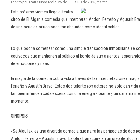
Escrito por Teatro Circo Apolo. 25 de FEBRERO de 2025, martes.
Este próximo viernes llega al teatro
circo de El Algar la comedia que interpretan Andoni Ferreño y Agustín Br
de una serie de situaciones tan absurdas como identificables.
Lo que podría comenzar como una simple transacción inmobiliaria se con
equívocos que mantienen al público al borde de sus asientos, esperand
de emociones y risas.
la magia de la comedia cobra vida a través de las interpretaciones magis
Ferreño y Agustín Bravo. Estos dos talentosos actores no solo dan vida 
también infunden cada escena con una energía vibrante y un carisma irres
momento.
SINOPSIS
«Se Alquila», es una divertida comedia que narra las peripecias de dos 
Andoni Ferreño y Agustín Bravo. La obra transcurre en un piso de alquiler