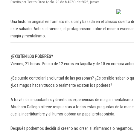
Escrito por Teatro Circo Apolo. 20 de MARZO de 2025, jueves.
Una historia original en formato musical y basada en el clásico cuento d
este sábado. Antes, el viernes, el protagonismo sobre el mismo escena
magia y mentalismo.
¿EXISTEN LOS PODERES?
Viernes, 21 horas. Precio de 12 euros en taquilla y de 10 en compra antic
¿Se puede controlar la voluntad de las personas? ¿Es posible saber lo q
¿Los magos hacen trucos o realmente existen los poderes?
A través de impactantes y divertidas experiencias de magia, mentalismo e
Abraham Gallego ofrece respuestas a todas estas preguntas de la manera
que la incertidumbre y el humor cobran un papel protagonista.
Después podremos decidir si creer o no creer, si afirmamos o negamos