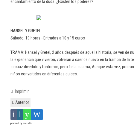
encantamiento de la duda. ¿Existen los poderes?
HANSEL Y GRETEL
Sábado, 19 horas - Entradas a 10 y 15 euros
TRAMA: Hansel y Gretel, 2 años después de aquella historia, se ven de n
la experiencia que vivieron, volverán a caer de nuevo en la trampa de la
secuaz divertido y tontorrón, pero fiel a su ama, Aunque esta vez, podrán 
niños convertidos en diferentes dulces.
Imprimir
Anterior
powered by
social2s