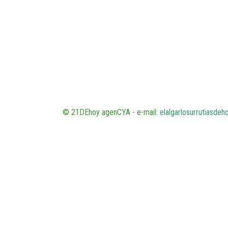
© 21DEhoy agenCYA - e-mail:
elalgarlosurrutiasde