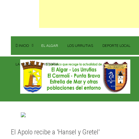
INICIO
EL ALGAR
LOS URRUTIAS
DEPORTE LOCAL
LA UNIÓN
HISTORIA
El Apolo recibe a 'Hansel y Gretel'