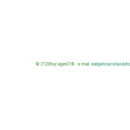
© 21DEhoy agenCYA - e-mail:
elalgarlosurrutiasde