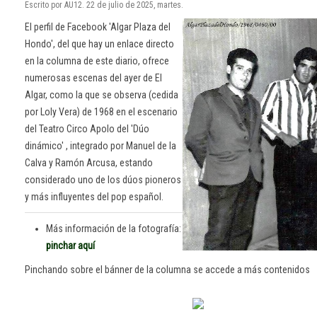
Escrito por AU12. 22 de julio de 2025, martes.
El perfil de Facebook 'Algar Plaza del
Hondo', del que hay un enlace directo
en la columna de este diario, ofrece
numerosas escenas del ayer de El
Algar, como la que se observa (cedida
por Loly Vera) de 1968 en el escenario
del Teatro Circo Apolo del 'Dúo
dinámico' , integrado por Manuel de la
Calva y Ramón Arcusa, estando
considerado uno de los dúos pioneros
y más influyentes del pop español.
Más información de la fotografía:
pinchar aquí
Pinchando sobre el bánner de la columna se accede a más contenidos