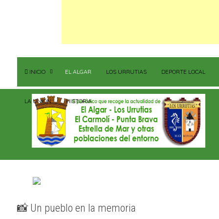
INICIO
EL ALGAR
LOS URRUTIAS
DEPORTE LOCAL
LA UNIÓN
HISTORIA
📸 Un pueblo en la memoria