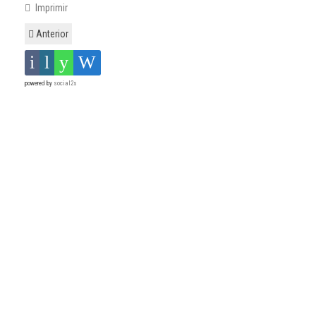
Imprimir
Anterior
powered by
social2s