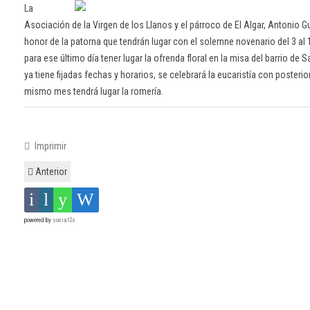
La
Asociación de la Virgen de los Llanos y el párroco de El Algar, Antonio Gu
honor de la patorna que tendrán lugar con el solemne novenario del 3 al 
para ese último día tener lugar la ofrenda floral en la misa del barrio de 
ya tiene fijadas fechas y horarios, se celebrará la eucaristía con posterio
mismo mes tendrá lugar la romería.
Imprimir
Anterior
powered by
social2s