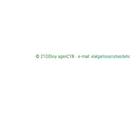
© 21DEhoy agenCYA - e-mail:
elalgarlosurrutiasde