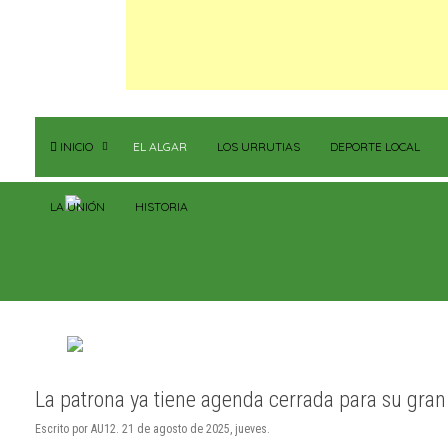
INICIO
EL ALGAR
LOS URRUTIAS
DEPORTE LOCAL
LA UNIÓN
HISTORIA
La patrona ya tiene agenda cerrada para su gra
Escrito por AU12. 21 de agosto de 2025, jueves.