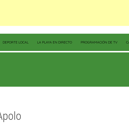
DEPORTE LOCAL
LA PLAYA EN DIRECTO
PROGRAMACIÓN DE TV
C
Apolo