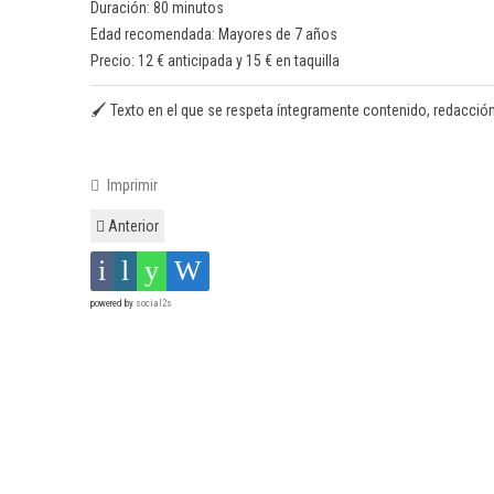
Duración: 80 minutos
Edad recomendada: Mayores de 7 años
Precio: 12 € anticipada y 15 € en taquilla
🖌️ Texto en el que se respeta íntegramente contenido, redacción y o
Imprimir
Anterior
powered by
social2s