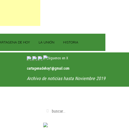
ARTAGENA DE HOY
LA UNIÓN
HISTORIA
cartagenadehoy1@gmail.com
Archivo de noticias hasta Noviembre 2019