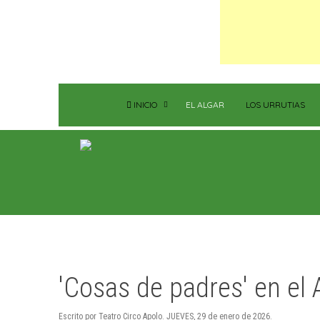
INICIO
EL ALGAR
LOS URRUTIAS
'Cosas de padres' en el 
Escrito por Teatro Circo Apolo. JUEVES, 29 de enero de 2026.