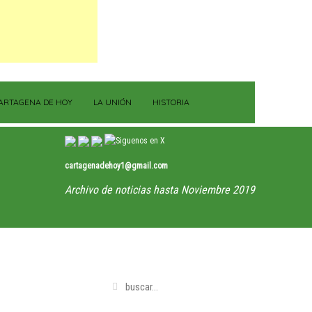
ARTAGENA DE HOY
LA UNIÓN
HISTORIA
cartagenadehoy1@gmail.com
Archivo de noticias hasta Noviembre 2019