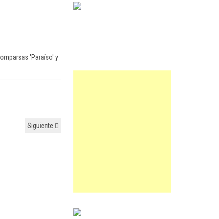
 comparsas 'Paraíso' y
Siguiente