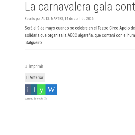
La carnavalera gala cont
Escrito por AU13. MARTES, 14 de abril de 2026.
Será el 9 de mayo cuando se celebre en el Teatro Circo Apolo de E
solidaria que organiza la AECC algareña, que contará con el humo
'Salgueiro'.
Imprimir
Anterior
powered by
social2s