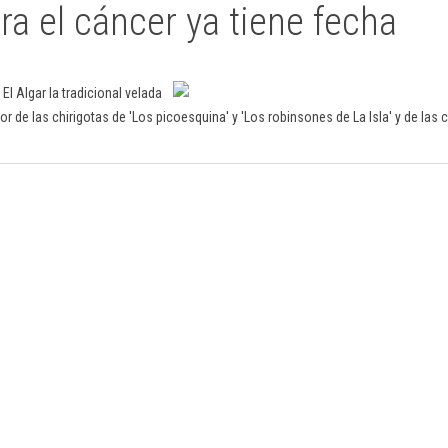
ra el cáncer ya tiene fecha
l Algar la tradicional velada
r de las chirigotas de 'Los picoesquina' y 'Los robinsones de La Isla' y de las