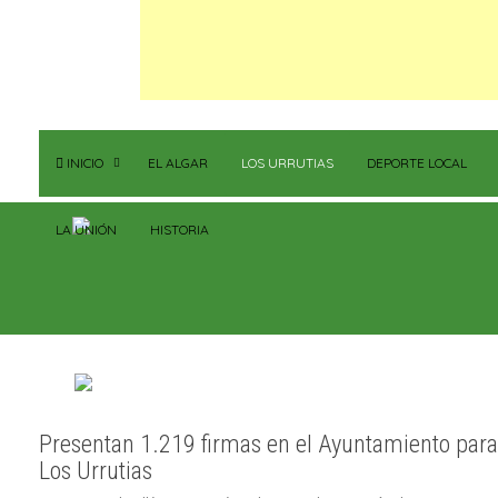
INICIO
EL ALGAR
LOS URRUTIAS
DEPORTE LOCAL
LA UNIÓN
HISTORIA
Presentan 1.219 firmas en el Ayuntamiento para 
Los Urrutias