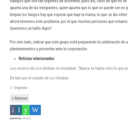
trabajos que son tan urgentes de acometer, pues así, caso de que no s
apunta una de las integrantes, quien apunta que lo que no puede ser es 
limpiar los fangos hay que esperar que baje la marea, lo que se dio ent
ahora tenemos este problema, por el que muchas personas que estamos
Queremos un baño digno”.
Por otro lado, indicar que este grupo está preparando la celebración de 
planteamientos a presentar ante la corporación.
Noticias relacionadas:
Los vecinos de Los Urrutias se movilizan: “Nunca se había visto lo que 
De luto por el estado de Los Urrutias
Imprimir
Anterior
powered by
social2s