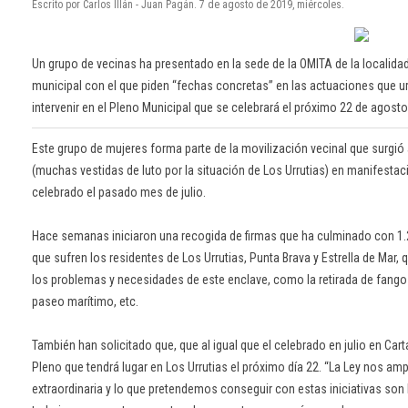
Escrito por Carlos Illán - Juan Pagán. 7 de agosto de 2019, miércoles.
Un grupo de vecinas ha presentado en la sede de la OMITA de la localida
municipal con el que piden “fechas concretas” en las actuaciones que u
intervenir en el Pleno Municipal que se celebrará el próximo 22 de agosto
Este grupo de mujeres forma parte de la movilización vecinal que surgió
(muchas vestidas de luto por la situación de Los Urrutias) en manifestac
celebrado el pasado mes de julio.
Hace semanas iniciaron una recogida de firmas que ha culminado con 1.2
que sufren los residentes de Los Urrutias, Punta Brava y Estrella de Mar
los problemas y necesidades de este enclave, como la retirada de fangos,
paseo marítimo, etc.
También han solicitado que, que al igual que el celebrado en julio en Cart
Pleno que tendrá lugar en Los Urrutias el próximo día 22. “La Ley nos am
extraordinaria y lo que pretendemos conseguir con estas iniciativas so