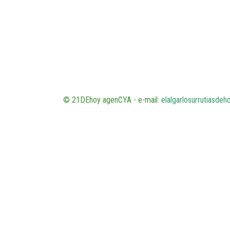
© 21DEhoy agenCYA - e-mail:
elalgarlosurrutiasde