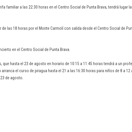
rifa familiar a las 22:30 horas en el Centro Social de Punta Brava, tendrá lugar 
 de las 18 horas por el Monte Carmolí con salida desde el Centro Social de Pun
cierto en el Centro Social de Punta Brava.
, que hasta el 23 de agosto en horario de 10:15 a 11:45 horas tendrá a un profe
 arranca el curso de piragua hasta el 21 a las 16:30 horas para niños de 8 a 12
 23 de agosto.