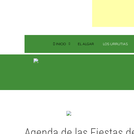
INICIO
EL ALGAR
LOS URRUTIAS
Agenda de las Fiestas d