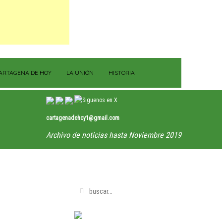
ARTAGENA DE HOY
LA UNIÓN
HISTORIA
cartagenadehoy1@gmail.com
Archivo de noticias hasta Noviembre 2019