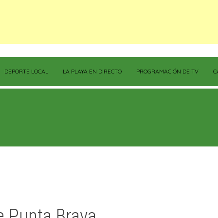
DEPORTE LOCAL
LA PLAYA EN DIRECTO
PROGRAMACIÓN DE TV
C
e Punta Brava