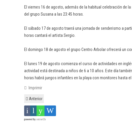
El viernes 16 de agosto, además de la habitual celebración de la 
del grupo Susana a las 23:45 horas.
El sábado 17 de agosto traerá una jornada de senderismo a partir
horas cantará el artista Sergio.
El domingo 18 de agosto el grupo Centro Arbolar ofrecerá un con
El lunes 19 de agosto comienza el curso de actividades en inglés
actividad está destinada a niños de 6 a 10 años. Este día también
horas habrá juegos infantiles en la playa con monitores hasta el
Imprimir
Anterior
powered by
social2s