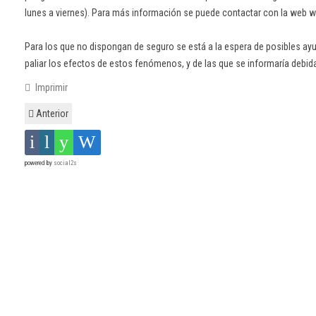
lunes a viernes). Para más información se puede contactar con la web
Para los que no dispongan de seguro se está a la espera de posibles a
paliar los efectos de estos fenómenos, y de las que se informaría debi
Imprimir
Anterior
powered by
social2s