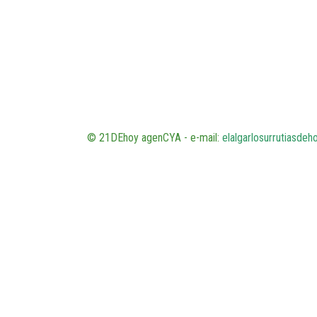
© 21DEhoy agenCYA - e-mail:
elalgarlosurrutiasde