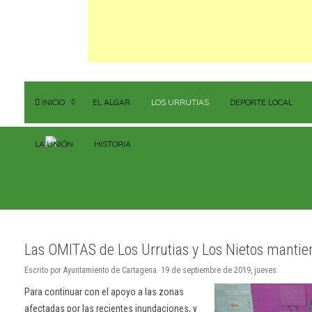
INICIO
EL ALGAR
LOS URRUTIAS
DEPORTE LOCAL
LA UNIÓN
HISTORIA
Las OMITAS de Los Urrutias y Los Nietos mantie
Escrito por Ayuntamiento de Cartagena. 19 de septiembre de 2019, jueves.
Para continuar con el apoyo a las zonas
afectadas por las recientes inundaciones, y