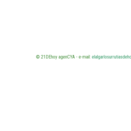
© 21DEhoy agenCYA - e-mail:
elalgarlosurrutiasde