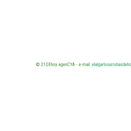
© 21DEhoy agenCYA - e-mail:
elalgarlosurrutiasde