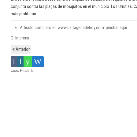
conjunta contra las plagas de mosquitos en el municipio. Los Urrutias, C
más proliferan.
Artículo completo en www.cartagenadehoy.com: pinchar aquí
Imprimir
Anterior
powered by
social2s