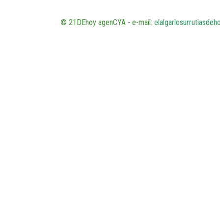
© 21DEhoy agenCYA - e-mail:
elalgarlosurrutiasde