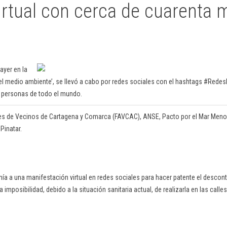
irtual con cerca de cuarenta m
ayer en la
del medio ambiente’, se llevó a cabo por redes sociales con el hashtags #Red
l personas de todo el mundo.
es de Vecinos de Cartagena y Comarca (FAVCAC), ANSE, Pacto por el Mar Menor
Pinatar.
ía a una manifestación virtual en redes sociales para hacer patente el descon
imposibilidad, debido a la situación sanitaria actual, de realizarla en las calles