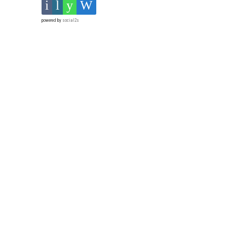
powered by
social2s