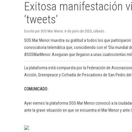
Exitosa manifestación v
‘tweets’
Escrito por SOS Mar Menor. 6 de junio de 2020, sábado.
SOS Mar Menor muestra su gratitud a todos los que participaron 
convocatoria telemática que, conicidiendo con el ‘Día mundial 
#SOSMarMenor. Aseguran que llegaron a unas cuatrocientas mi
La plataforma está compuesta por la Federación de Asociacion
Acción, Greenpeace y Cofradía de Pescadores de San Pedro del 
COMUNICADO:
Ayer viernes la plataforma SOS Mar Menor convocó a la ciudadan
ante la grave situación en que se encuentra el Mar Menor y ante la 