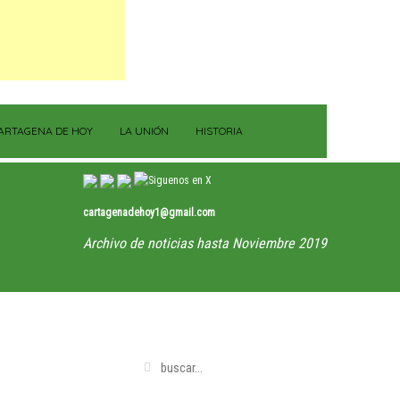
ARTAGENA DE HOY
LA UNIÓN
HISTORIA
cartagenadehoy1@gmail.com
Archivo de noticias hasta Noviembre 2019