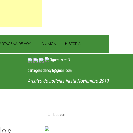
ARTAGENA DE HOY
LA UNIÓN
HISTORIA
cartagenadehoy1@gmail.com
Archivo de noticias hasta Noviembre 2019
los