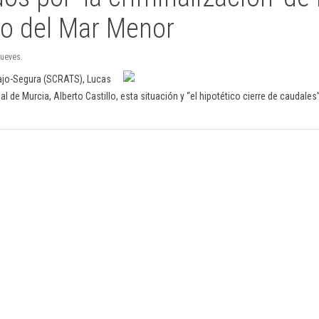
ado del Mar Menor
jueves.
Tajo-Segura (SCRATS), Lucas
de Murcia, Alberto Castillo, esta situación y “el hipotético cierre de caudales”