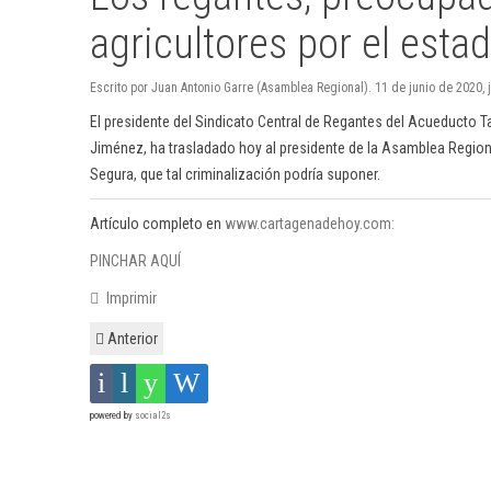
agricultores por el est
Escrito por Juan Antonio Garre (Asamblea Regional). 11 de junio de 2020, 
El presidente del Sindicato Central de Regantes del Acueducto 
Jiménez, ha trasladado hoy al presidente de la Asamblea Regional 
Segura, que tal criminalización podría suponer.
Artículo completo en
www.cartagenadehoy.com:
PINCHAR AQUÍ
Imprimir
Anterior
powered by
social2s