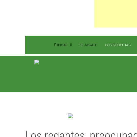
INICIO
EL ALGAR
LOS URRUTIAS
Los regantes, preocupado