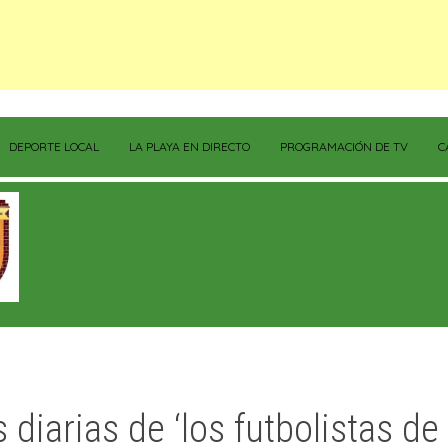
DEPORTE LOCAL
LA PLAYA EN DIRECTO
PROGRAMACIÓN DE TV
C
diarias de ‘los futbolistas de 