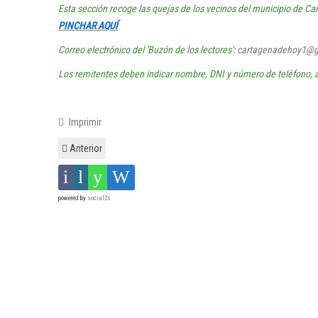
Esta sección recoge las quejas de los vecinos del municipio de Ca
PINCHAR AQUÍ
Correo electrónico del 'Buzón de los lectores':
cartagenadehoy1@g
Los remitentes deben indicar nombre, DNI y número de teléfono, 
Imprimir
Anterior
powered by
social2s