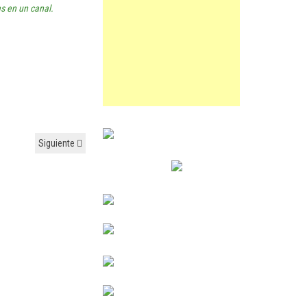
s en un canal.
Siguiente