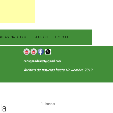
ARTAGENA DE HOY
LA UNIÓN
HISTORIA
cartagenadehoy1@gmail.com
Archivo de noticias hasta Noviembre 2019
la