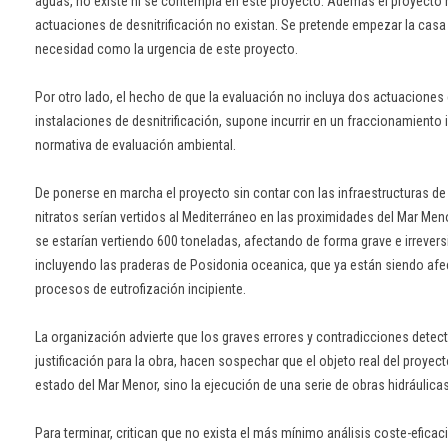
aguas, no existe ni se contempla en este proyecto. Además el proyecto 
actuaciones de desnitrificación no existan. Se pretende empezar la casa 
necesidad como la urgencia de este proyecto.
Por otro lado, el hecho de que la evaluación no incluya dos actuaciones 
instalaciones de desnitrificación, supone incurrir en un fraccionamiento 
normativa de evaluación ambiental.
De ponerse en marcha el proyecto sin contar con las infraestructuras de 
nitratos serían vertidos al Mediterráneo en las proximidades del Mar Me
se estarían vertiendo 600 toneladas, afectando de forma grave e irrevers
incluyendo las praderas de Posidonia oceanica, que ya están siendo afec
procesos de eutrofización incipiente.
La organización advierte que los graves errores y contradicciones detec
justificación para la obra, hacen sospechar que el objeto real del proyec
estado del Mar Menor, sino la ejecución de una serie de obras hidráulica
Para terminar, critican que no exista el más mínimo análisis coste-efic