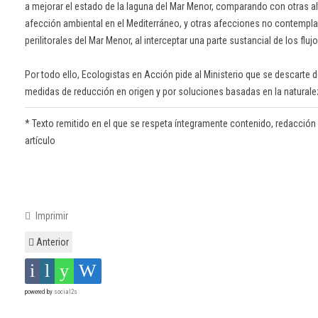
a mejorar el estado de la laguna del Mar Menor, comparando con otras al
afección ambiental en el Mediterráneo, y otras afecciones no contemp
perilitorales del Mar Menor, al interceptar una parte sustancial de los fluj
Por todo ello, Ecologistas en Acción pide al Ministerio que se descarte d
medidas de reducción en origen y por soluciones basadas en la naturale
* Texto remitido en el que se respeta íntegramente contenido, redacción y or
artículo
Imprimir
Anterior
powered by
social2s