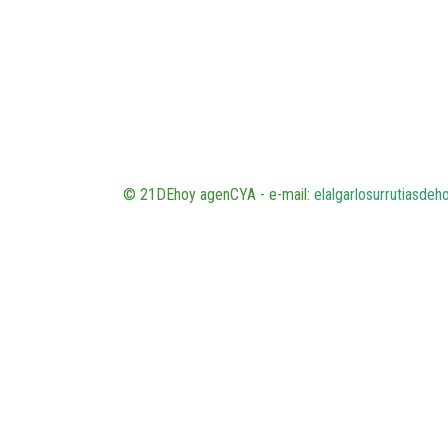
© 21DEhoy agenCYA - e-mail:
elalgarlosurrutiasde