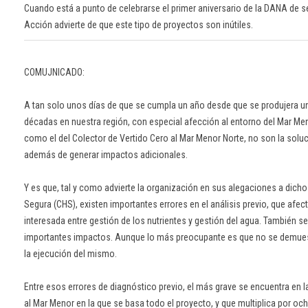
Cuando está a punto de celebrarse el primer aniversario de la DANA de s
Acción advierte de que este tipo de proyectos son inútiles.
COMUJNICADO:
A tan solo unos días de que se cumpla un año desde que se produjera una
décadas en nuestra región, con especial afección al entorno del Mar Me
como el del Colector de Vertido Cero al Mar Menor Norte, no son la solu
además de generar impactos adicionales.
Y es que, tal y como advierte la organización en sus alegaciones a dicho
Segura (CHS), existen importantes errores en el análisis previo, que afec
interesada entre gestión de los nutrientes y gestión del agua. También s
importantes impactos. Aunque lo más preocupante es que no se demues
la ejecución del mismo.
Entre esos errores de diagnóstico previo, el más grave se encuentra en
al Mar Menor en la que se basa todo el proyecto, y que multiplica por oc