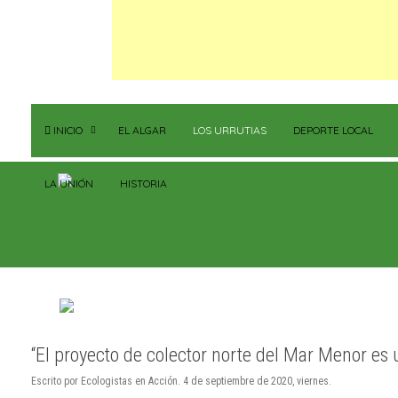
INICIO
EL ALGAR
LOS URRUTIAS
DEPORTE LOCAL
LA UNIÓN
HISTORIA
“El proyecto de colector norte del Mar Menor es 
Escrito por Ecologistas en Acción. 4 de septiembre de 2020, viernes.