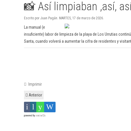
📸 Así limpiaban ,así, así
Escrito por Juan Pagán. MARTES, 17 de marzo de 2026.
La manual (e
insuficiente) labor de limpieza de la playa de Los Urrutias cont
Santa, cuando volverá a aumentar la cifra de residentes y visitan
Imprimir
Anterior
powered by
social2s