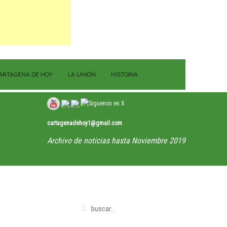
ARTAGENA DE HOY
LA UNIÓN
HISTORIA
cartagenadehoy1@gmail.com
Archivo de noticias hasta Noviembre 2019