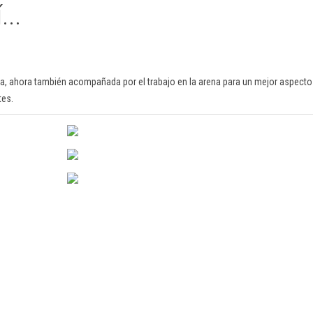
...
inúa, ahora también acompañada por el trabajo en la arena para un mejor aspect
tes.