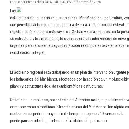
Escrito por Prensa de la CARM. MIÉRCOLES, 13 de mayo de 2026.
Las
estructuras clausuradas en el arco sur del Mar Menor de Los Urrutias, zon
que permitiría actuar para su reapertura de cara a la temporada estival, m
registran daños mucho más severos. Se han visto afectados por la pres
su estructura y los materiales, lo que requiere una intervención de enver
urgentes para reforzar la seguridad y poder reabrirlos este verano, adem
reinstalación integral.
El Gobierno regional está trabajando en un plan de intervención urgente p
los balnearios del Mar Menor, afectados por la acción de un molusco bi
pilares y estructuras de estas emblemáticas estructuras.
Se trata de un molusco, procedente del Atlántico norte, especialmente v
compone estas simbólicas infraestructuras del Mar Menor. Tan rápida es s
madera en un periodo muy corto de tiempo, en apenas 16 semanas tras su
puede parecer intacto, el interior está totalmente perforado.