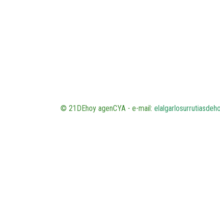
© 21DEhoy agenCYA - e-mail:
elalgarlosurrutiasde