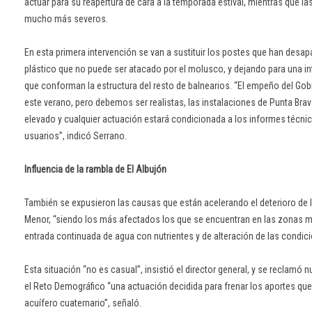
actuar para su reapertura de cara a la temporada estival, mientras que la
mucho más severos.
En esta primera intervención se van a sustituir los postes que han desap
plástico que no puede ser atacado por el molusco, y dejando para una in
que conforman la estructura del resto de balnearios. “El empeño del Gob
este verano, pero debemos ser realistas, las instalaciones de Punta Bra
elevado y cualquier actuación estará condicionada a los informes técnico
usuarios”, indicó Serrano.
Influencia de la rambla de El Albujón
También se expusieron las causas que están acelerando el deterioro de las
Menor, “siendo los más afectados los que se encuentran en las zonas má
entrada continuada de agua con nutrientes y de alteración de las condicio
Esta situación “no es casual”, insistió el director general, y se reclamó 
el Reto Demográfico “una actuación decidida para frenar los aportes que
acuífero cuaternario”, señaló.