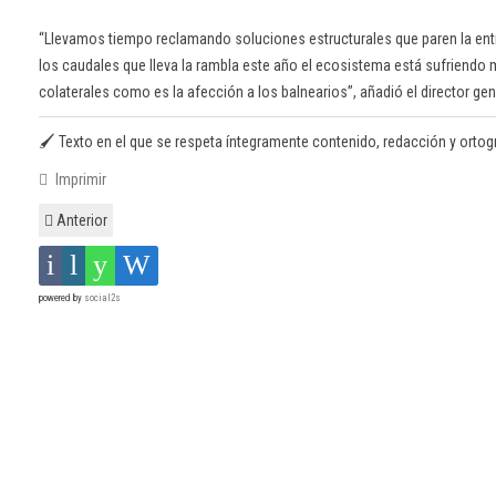
“Llevamos tiempo reclamando soluciones estructurales que paren la ent
los caudales que lleva la rambla este año el ecosistema está sufriend
colaterales como es la afección a los balnearios”, añadió el director gen
🖌️ Texto en el que se respeta íntegramente contenido, redacción y ortografí
Imprimir
Anterior
powered by
social2s