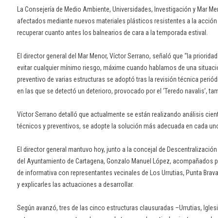
La Consejería de Medio Ambiente, Universidades, Investigación y Mar Men
afectados mediante nuevos materiales plásticos resistentes a la acción 
recuperar cuanto antes los balnearios de cara a la temporada estival.
El director general del Mar Menor, Víctor Serrano, señaló que “la priorida
evitar cualquier mínimo riesgo, máxime cuando hablamos de una situación
preventivo de varias estructuras se adoptó tras la revisión técnica peri
en las que se detectó un deterioro, provocado por el ‘Teredo navalis’, 
Víctor Serrano detalló que actualmente se están realizando análisis cien
técnicos y preventivos, se adopte la solución más adecuada en cada uno
El director general mantuvo hoy, junto a la concejal de Descentralización y
del Ayuntamiento de Cartagena, Gonzalo Manuel López, acompañados po
de informativa con representantes vecinales de Los Urrutias, Punta Brava,
y explicarles las actuaciones a desarrollar.
Según avanzó, tres de las cinco estructuras clausuradas –Urrutias, Iglesi