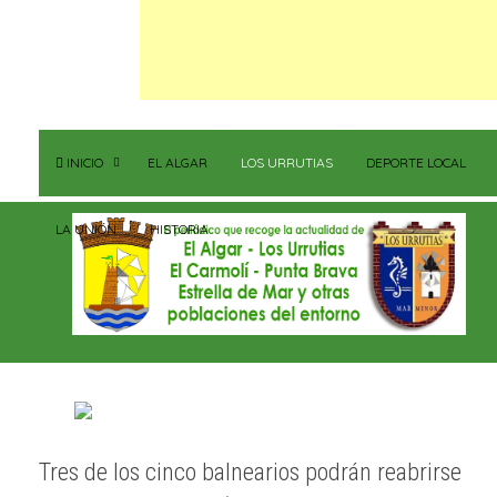
INICIO
EL ALGAR
LOS URRUTIAS
DEPORTE LOCAL
LA UNIÓN
HISTORIA
Tres de los cinco balnearios podrán reabrirse