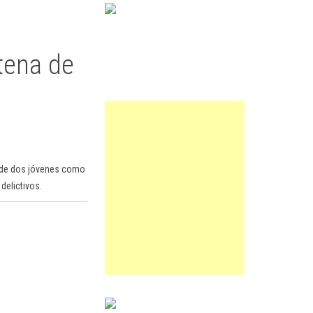
tena de
ón de dos jóvenes como
delictivos.