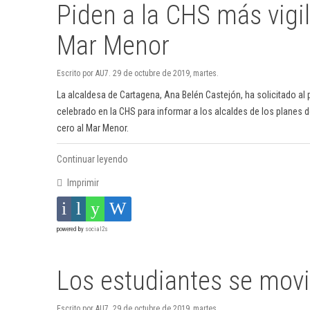
Piden a la CHS más vigila
Mar Menor
Escrito por AU7. 29 de octubre de 2019, martes.
La alcaldesa de Cartagena, Ana Belén Castejón, ha solicitado al 
celebrado en la CHS para informar a los alcaldes de los planes d
cero al Mar Menor.
Continuar leyendo
Imprimir
powered by
social2s
Los estudiantes se movi
Escrito por AU7. 29 de octubre de 2019, martes.