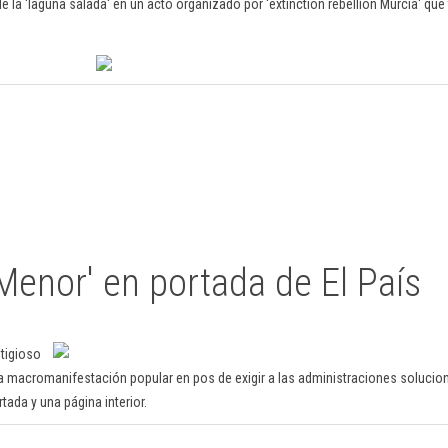
e la 'laguna salada' en un acto organizado por 'extinction rebellion Murcia' qu
Menor' en portada de El País
stigioso
e la macromanifestación popular en pos de exigir a las administraciones solucion
tada y una página interior.