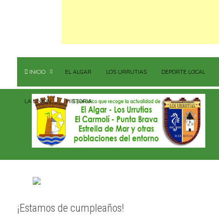
INICIO
EL ALGAR
LOS URRUTIAS
DEPORTE LOCAL
LA UNIÓN
HISTORIA
¡Estamos de cumpleaños!