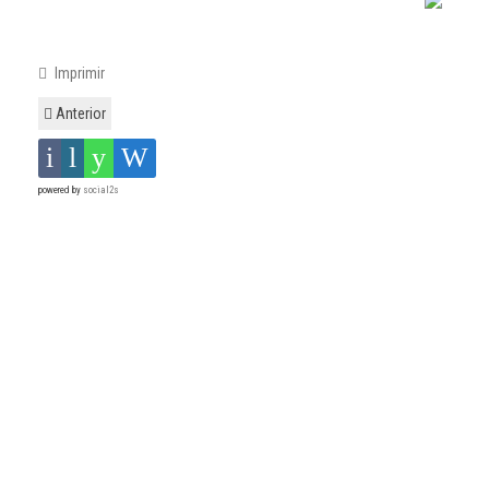
Imprimir
Anterior
powered by
social2s