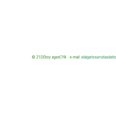
© 21DEhoy agenCYA - e-mail:
elalgarlosurrutiasde