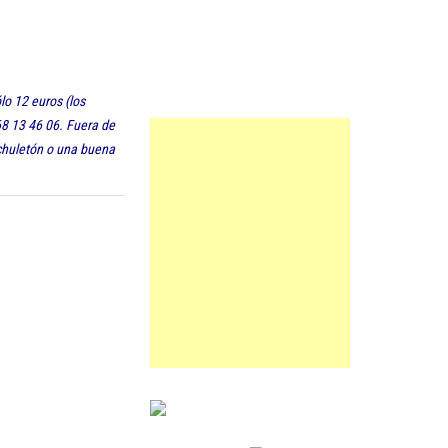
lo 12 euros (los
968 13 46 06. Fuera de
chuletón o una buena