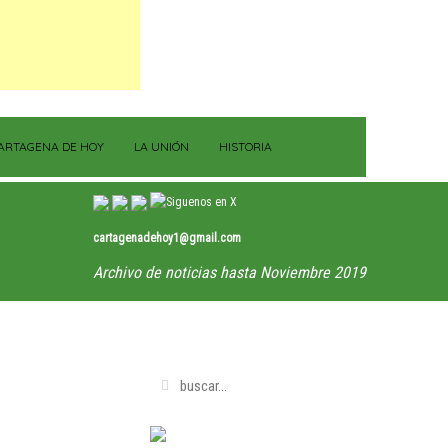
ARTAGENA DE HOY
LA UNIÓN
HISTORIA
cartagenadehoy1@gmail.com
Archivo de noticias hasta Noviembre 2019