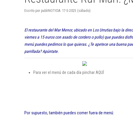
Escrito por publiNOTICIA. 17-5-2025 (sábado).
El restaurante del Mar Menor, ubicado en Los Urrutias bajo la dir
viernes a 15 euros con asado de cordero o pollo) que puedes disfrut
menú puedes pedirnos lo que quieras. ¿Te apetece una buena pael
parrillada? Apúntate.
Para ver el menú de cada día pinchar AQUÍ
Por supuesto, también puedes comer fuera de menú: