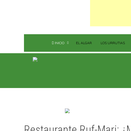
INICIO
EL ALGAR
LOS URRUTIAS
Restaurante Ruf-Mari: ¿