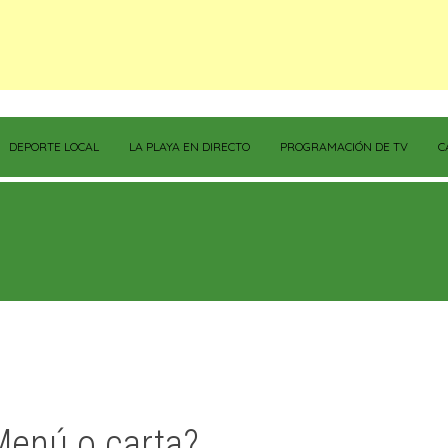
DEPORTE LOCAL
LA PLAYA EN DIRECTO
PROGRAMACIÓN DE TV
C
Menú o carta?