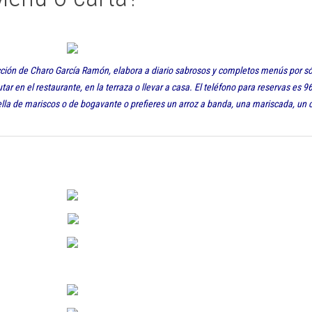
ección de Charo García Ramón, elabora a diario sabrosos y completos menús por só
ar en el restaurante, en la terraza o llevar a casa. El teléfono para reservas es 
la de mariscos o de bogavante o prefieres un arroz a banda, una mariscada, un 