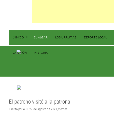
INICIO
EL ALGAR
LOS URRUTIAS
DEPORTE LOCAL
LA UNIÓN
HISTORIA
El patrono visitó a la patrona
Escrito por AU8. 27 de agosto de 2021, viernes.