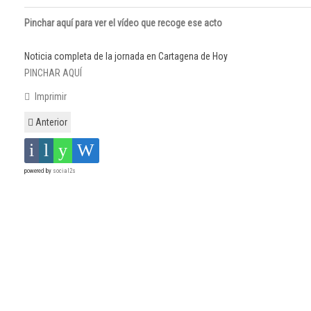
Pinchar aquí para ver el vídeo que recoge ese acto
Noticia completa de la jornada en Cartagena de Hoy
PINCHAR AQUÍ
Imprimir
Anterior
powered by
social2s