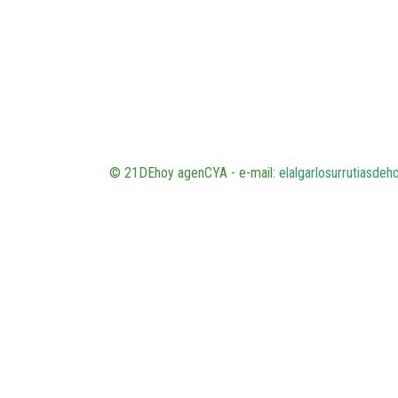
© 21DEhoy agenCYA - e-mail:
elalgarlosurrutiasde