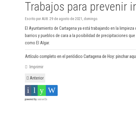
Trabajos para prevenir 
Escrito por AU8. 29 de agosto de 2021, domingo.
El Ayuntamiento de Cartagena ya está trabajando en la limpieza d
barrios y pueblos de cara a la posibilidad de precipitaciones 
como El Algar.
Artículo completo en el periódico Cartagena de Hoy: pinchar aqu
Imprimir
Anterior
powered by
social2s