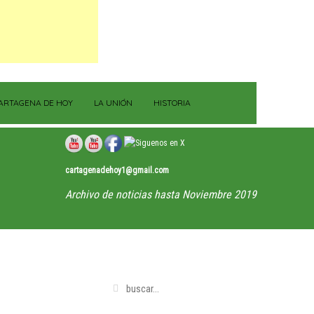
ARTAGENA DE HOY
LA UNIÓN
HISTORIA
cartagenadehoy1@gmail.com
Archivo de noticias hasta Noviembre 2019