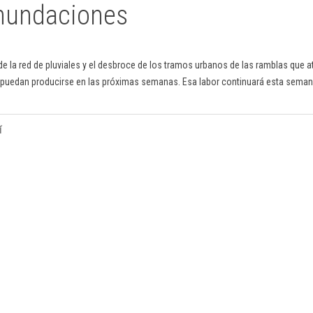
inundaciones
e la red de pluviales y el desbroce de los tramos urbanos de las ramblas que at
que puedan producirse en las próximas semanas. Esa labor continuará esta seman
í